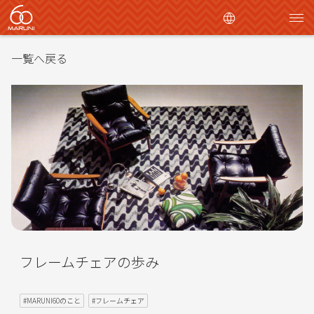
日本語
一覧へ戻る
English
繁體中文
フレームチェアの歩み
#MARUNI60のこと
#フレームチェア