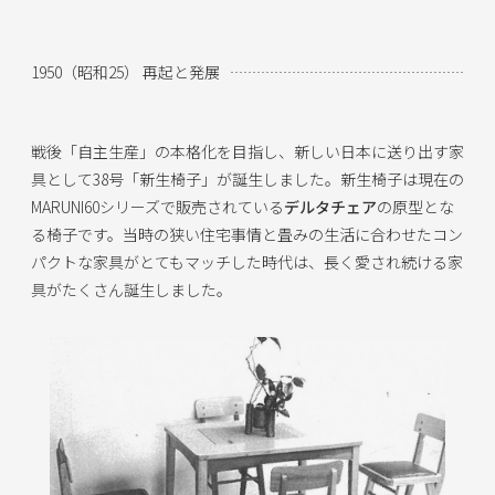
1950（昭和25） 再起と発展
戦後「自主生産」の本格化を目指し、新しい日本に送り出す家
具として38号「新生椅子」が誕生しました。新生椅子は現在の
MARUNI60シリーズで販売されている
デルタチェア
の原型とな
る椅子です。当時の狭い住宅事情と畳みの生活に合わせたコン
パクトな家具がとてもマッチした時代は、長く愛され続ける家
具がたくさん誕生しました。