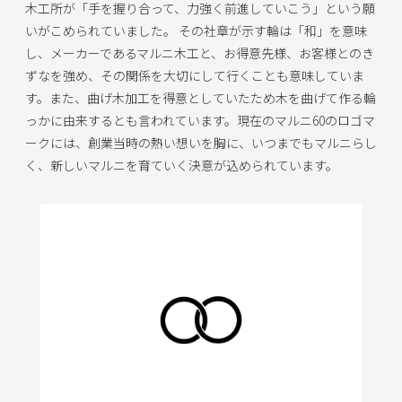
木工所が「手を握り合って、力強く前進していこう」という願
いがこめられていました。 その社章が示す輪は「和」を意味
し、メーカーであるマルニ木工と、お得意先様、お客様とのき
ずなを強め、その関係を大切にして行くことも意味していま
す。また、曲げ木加工を得意としていたため木を曲げて作る輪
っかに由来するとも言われています。現在のマルニ60のロゴマ
ークには、創業当時の熱い想いを胸に、いつまでもマルニらし
く、新しいマルニを育ていく決意が込められています。