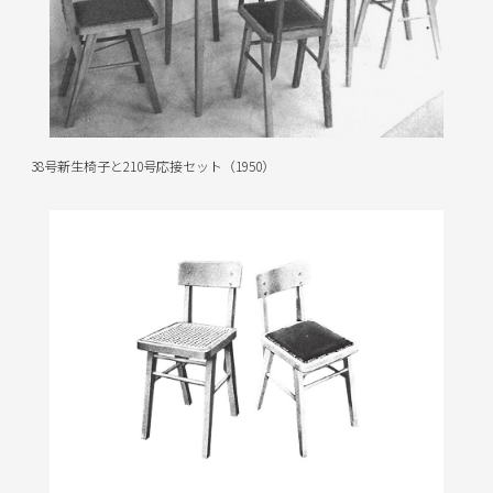
38号新生椅子と210号応接セット（1950）