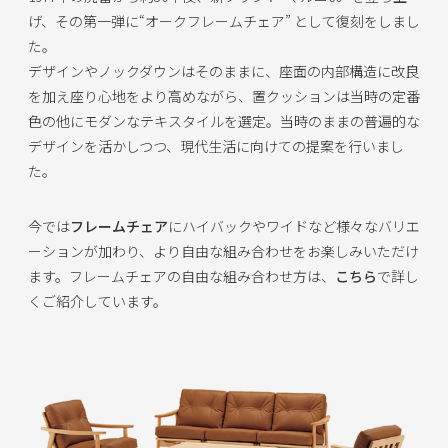
げ、その第一弾に“オークフレームチェア” として復刻をしまし
た。
デザインやノックダウンはそのままに、座面の内部構造に改良
を加え座り心地をより高めながら、置クッションは当時の定番
色の他にモダンなテキスタイルを選定。当時のままの普遍的な
デザインを活かしつつ、現代生活に向けての提案を行いまし
た。
今では
フレームチェア
にハイバックやワイドなど様々なバリエ
ーションが加わり、より自由な組み合わせをお楽しみいただけ
ます。フレームチェアの自由な組み合わせ方は、
こちら
で詳し
くご紹介しています。