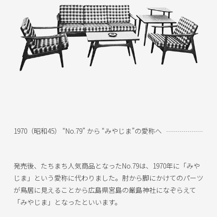
1970（昭和45） “No.79” から “みやじま”の愛称へ
発売後、たちまち人気商品となったNo.79は、1970年に「みや
じま」という愛称に代わりました。肘から脚にかけてのパーツ
が鳥居に見えることから広島県宮島の厳島神社になぞらえて
「みやじま」となったといいます。