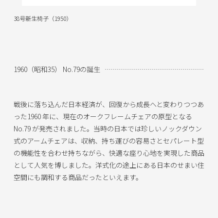
38号新生椅子（1950）
1960（昭和35） No.79の誕生
戦後に落ち込んだ日本経済が、回復から成長へと変わりつつあ
った1960 年に、現在のオークフレームチェアの原型となる
No.79 が発売されました。当時の日本では珍しいノックダウン
式のアームチェアは、収納、持ち運びの容易さとセパレート型
の機能性を合わせ持ちながら、快適な座り心地を実現した商品
として人気を博しました。洋式化の途上にある日本のせまい住
空間にも調和する商品だったといえます。